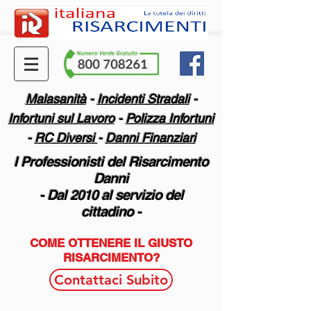
Malasanità
-
Incidenti Stradali
-
Infortuni sul Lavoro
-
Polizza Infortuni
-
RC Diversi
-
Danni Finanziari
I Professionisti del Risarcimento
Danni
-
Dal 2010 al servizio del
cittadino -
COME OTTENERE IL GIUSTO
RISARCIMENTO?
Contattaci Subito