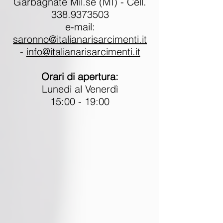
Garbagnate Mil.se (MI) - Cell.
338.9373503
e-mail:
saronno
@italianarisarcimenti.it
-
info@italianarisarcimenti.it
Orari di apertura:
Lunedì al Venerdì
15:00 - 19:00