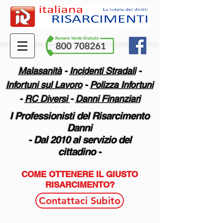
Malasanità
-
Incidenti Stradali
-
Infortuni sul Lavoro
-
Polizza Infortuni
-
RC Diversi
-
Danni Finanziari
I Professionisti del Risarcimento
Danni
-
Dal 2010 al servizio del
cittadino -
COME OTTENERE IL GIUSTO
RISARCIMENTO?
Contattaci Subito