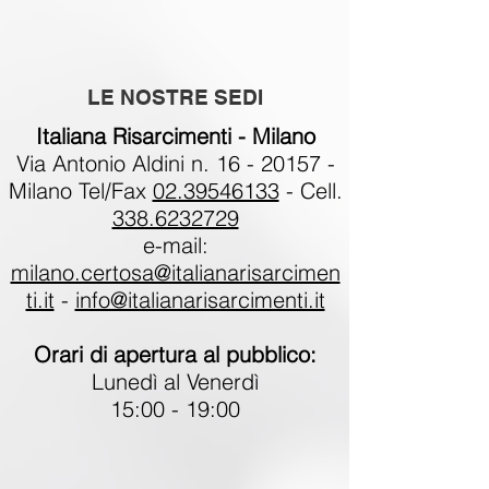
LE NOSTRE SEDI
Italiana Risarcimenti - Milano
Via Antonio Aldini n.
16 - 20157
-
Milano Tel/Fax
02.39546133
- Cell.
338.6232729
e-mail:
milano.certosa@italianarisarcimen
ti.it
-
info@italianarisarcimenti.it
Orari di apertura al pubblico:
Lunedì al Venerdì
15:00 - 19:00