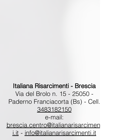
Italiana Risarcimenti - Brescia
Via del Brolo n.
15 - 25050
-
Paderno Franciacorta (Bs) - Cell.
3483182150
e-mail:
brescia.centro@italianarisarciment
i.it
-
info@italianarisarcimenti.it